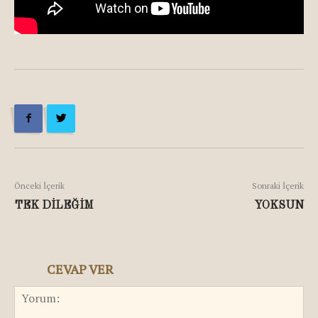
Önceki İçerik
Sonraki İçerik
TEK DİLEĞİM
YOKSUN
CEVAP VER