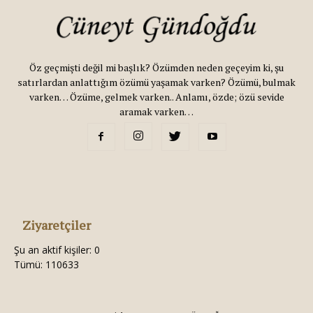
Öz geçmişti değil mi başlık? Özümden neden geçeyim ki, şu
satırlardan anlattığım özümü yaşamak varken? Özümü, bulmak
varken… Özüme, gelmek varken.. Anlamı, özde; özü sevide
aramak varken…
Ziyaretçiler
Şu an aktif kişiler: 0
Tümü: 110633