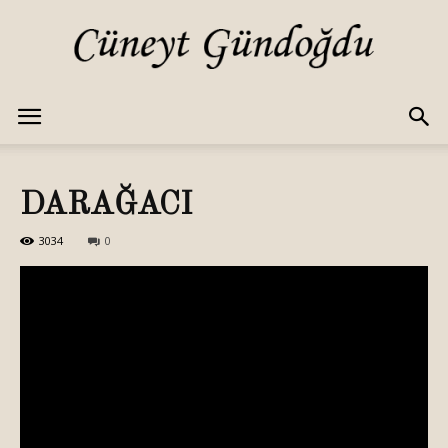
Cüneyt
DARAĞACI
GÜNDOĞDU
3034
0