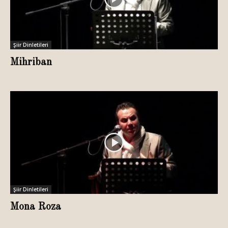
Şiir Dinletileri
Mihriban
Şiir Dinletileri
Mona Roza