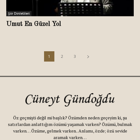
Şiir Dinletileri
Umut En Güzel Yol
1
2
3
Öz geçmişti değil mi başlık? Özümden neden geçeyim ki, şu
satırlardan anlattığım özümü yaşamak varken? Özümü, bulmak
varken… Özüme, gelmek varken.. Anlamı, özde; özü sevide
aramak varken…