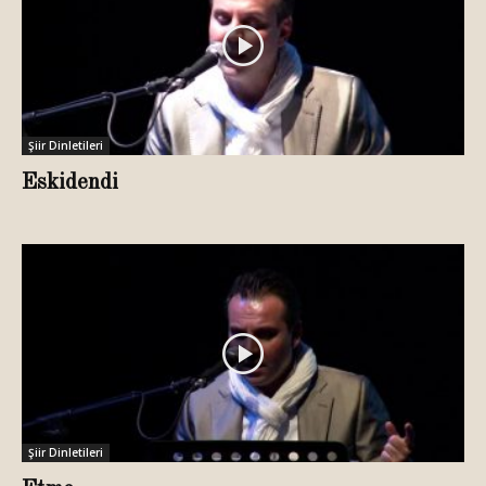
Şiir Dinletileri
Eskidendi
Şiir Dinletileri