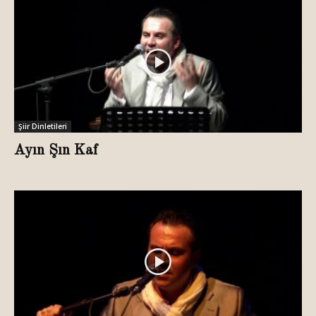
Şiir Dinletileri
Ayın Şın Kaf