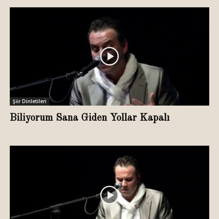
Şiir Dinletileri
Biliyorum Sana Giden Yollar Kapalı